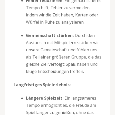
Fehler reduzieren:
Ein gemächlicheres
Tempo hilft, Fehler zu vermeiden,
indem wir die Zeit haben, Karten oder
Würfel in Ruhe zu analysieren.
Gemeinschaft stärken:
Durch den
Austausch mit Mitspielern stärken wir
unsere Gemeinschaft und fühlen uns
als Teil einer größeren Gruppe, die das
gleiche Ziel verfolgt: Spaß haben und
kluge Entscheidungen treffen.
Langfristiges Spielerlebnis:
Längere Spielzeit:
Ein langsameres
Tempo ermöglicht es, die Freude am
Spiel länger zu genießen, ohne das