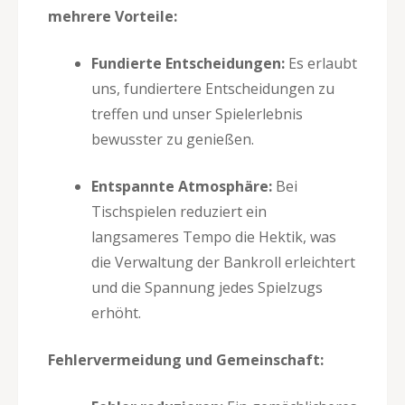
mehrere Vorteile:
Fundierte Entscheidungen:
Es erlaubt
uns, fundiertere Entscheidungen zu
treffen und unser Spielerlebnis
bewusster zu genießen.
Entspannte Atmosphäre:
Bei
Tischspielen reduziert ein
langsameres Tempo die Hektik, was
die Verwaltung der Bankroll erleichtert
und die Spannung jedes Spielzugs
erhöht.
Fehlervermeidung und Gemeinschaft: