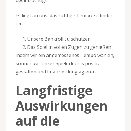
beeinträchtigt.
Es liegt an uns, das richtige Tempo zu finden,
um:
Unsere Bankroll zu schützen
Das Spiel in vollen Zügen zu genießen
Indem wir ein angemessenes Tempo wählen,
können wir unser Spielerlebnis positiv
gestalten und finanziell klug agieren.
Langfristige
Auswirkungen
auf die