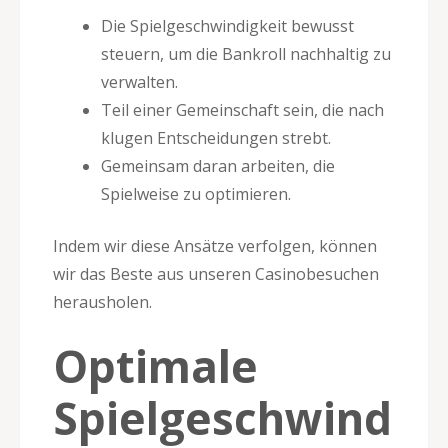
Die Spielgeschwindigkeit bewusst
steuern, um die Bankroll nachhaltig zu
verwalten.
Teil einer Gemeinschaft sein, die nach
klugen Entscheidungen strebt.
Gemeinsam daran arbeiten, die
Spielweise zu optimieren.
Indem wir diese Ansätze verfolgen, können
wir das Beste aus unseren Casinobesuchen
herausholen.
Optimale
Spielgeschwind