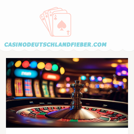
Casinodeutschlandfi
– Casino Tipp