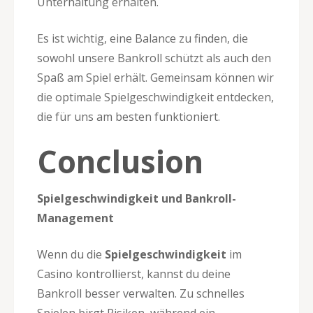
Unterhaltung erhalten.
Es ist wichtig, eine Balance zu finden, die
sowohl unsere Bankroll schützt als auch den
Spaß am Spiel erhält. Gemeinsam können wir
die optimale Spielgeschwindigkeit entdecken,
die für uns am besten funktioniert.
Conclusion
Spielgeschwindigkeit und Bankroll-
Management
Wenn du die
Spielgeschwindigkeit
im
Casino kontrollierst, kannst du deine
Bankroll besser verwalten. Zu schnelles