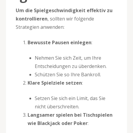
Um die Spielgeschwindigkeit effektiv zu
kontrollieren
, sollten wir folgende
Strategien anwenden:
Bewusste Pausen einlegen
:
Nehmen Sie sich Zeit, um Ihre
Entscheidungen zu überdenken.
Schützen Sie so Ihre Bankroll.
Klare Spielziele setzen
:
Setzen Sie sich ein Limit, das Sie
nicht überschreiten.
Langsamer spielen bei Tischspielen
wie Blackjack oder Poker
: