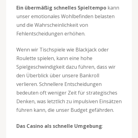
Ein übermäßig schnelles Spieltempo
kann
unser emotionales Wohlbefinden belasten
und die Wahrscheinlichkeit von
Fehlentscheidungen erhöhen.
Wenn wir Tischspiele wie Blackjack oder
Roulette spielen, kann eine hohe
Spielgeschwindigkeit dazu führen, dass wir
den Überblick über unsere Bankroll
verlieren. Schnellere Entscheidungen
bedeuten oft weniger Zeit für strategisches
Denken, was letztlich zu impulsiven Einsätzen
führen kann, die unser Budget gefährden.
Das Casino als schnelle Umgebung
: