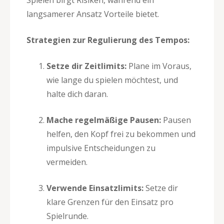
Spielen birgt Risiken, während ein
langsamerer Ansatz Vorteile bietet.
Strategien zur Regulierung des Tempos:
Setze dir Zeitlimits:
Plane im Voraus,
wie lange du spielen möchtest, und
halte dich daran.
Mache regelmäßige Pausen:
Pausen
helfen, den Kopf frei zu bekommen und
impulsive Entscheidungen zu
vermeiden.
Verwende Einsatzlimits:
Setze dir
klare Grenzen für den Einsatz pro
Spielrunde.