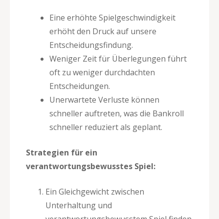
Eine erhöhte Spielgeschwindigkeit
erhöht den Druck auf unsere
Entscheidungsfindung.
Weniger Zeit für Überlegungen führt
oft zu weniger durchdachten
Entscheidungen.
Unerwartete Verluste können
schneller auftreten, was die Bankroll
schneller reduziert als geplant.
Strategien für ein
verantwortungsbewusstes Spiel:
Ein Gleichgewicht zwischen
Unterhaltung und