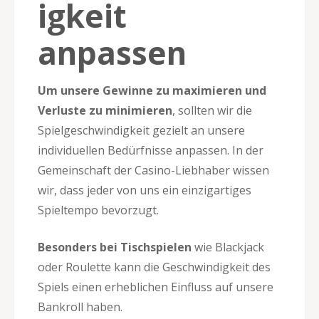
igkeit
anpassen
Um unsere Gewinne zu maximieren und
Verluste zu minimieren
, sollten wir die
Spielgeschwindigkeit gezielt an unsere
individuellen Bedürfnisse anpassen. In der
Gemeinschaft der Casino-Liebhaber wissen
wir, dass jeder von uns ein einzigartiges
Spieltempo bevorzugt.
Besonders bei Tischspielen
wie Blackjack
oder Roulette kann die Geschwindigkeit des
Spiels einen erheblichen Einfluss auf unsere
Bankroll haben.