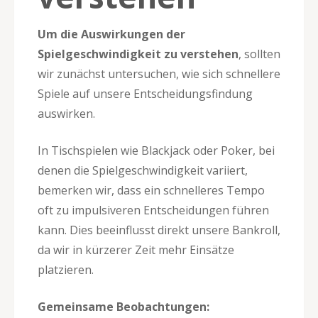
Um die Auswirkungen der
Spielgeschwindigkeit zu verstehen
, sollten
wir zunächst untersuchen, wie sich schnellere
Spiele auf unsere Entscheidungsfindung
auswirken.
In Tischspielen wie Blackjack oder Poker, bei
denen die Spielgeschwindigkeit variiert,
bemerken wir, dass ein schnelleres Tempo
oft zu impulsiveren Entscheidungen führen
kann. Dies beeinflusst direkt unsere Bankroll,
da wir in kürzerer Zeit mehr Einsätze
platzieren.
Gemeinsame Beobachtungen: