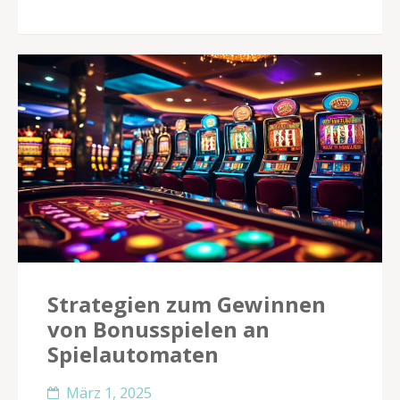
Strategien zum Gewinnen
von Bonusspielen an
Spielautomaten
März 1, 2025