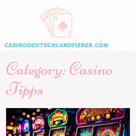
Casinodeutschlandfi
Category:
Casino
– Casino Tipp
Tipps