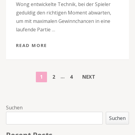
Wong entwickelte Technik, bei der Spieler
geduldig den richtigen Moment abwarten,
um mit maximalen Gewinnchancen in eine
laufende Partie …
READ MORE
BEITRAGS-
…
PAGE
PAGE
PAGE
1
2
4
NEXT
NAVIGATION
Suchen
Suchen
Recent Posts