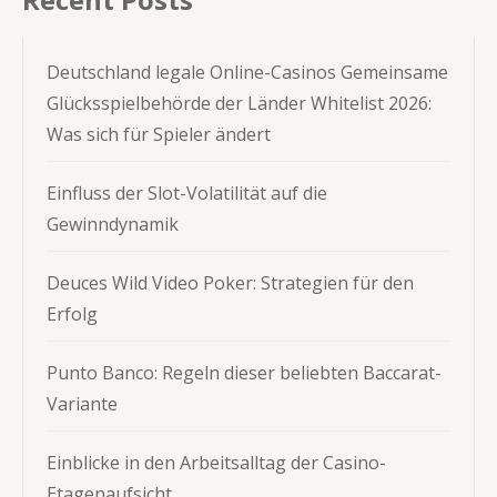
Deutschland legale Online-Casinos Gemeinsame
Glücksspielbehörde der Länder Whitelist 2026:
Was sich für Spieler ändert
Einfluss der Slot-Volatilität auf die
Gewinndynamik
Deuces Wild Video Poker: Strategien für den
Erfolg
Punto Banco: Regeln dieser beliebten Baccarat-
Variante
Einblicke in den Arbeitsalltag der Casino-
Etagenaufsicht