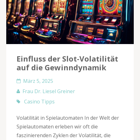
Einfluss der Slot-Volatilität
auf die Gewinndynamik
März 5, 2025
Frau Dr. Liesel Greiner
Casino Tipps
Volatilität in Spielautomaten In der Welt der
Spielautomaten erleben wir oft die
faszinierenden Zyklen der Volatilität, die