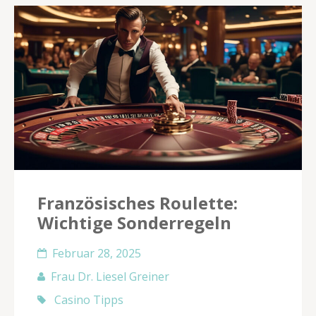
Französisches Roulette:
Wichtige Sonderregeln
Februar 28, 2025
Frau Dr. Liesel Greiner
Casino Tipps