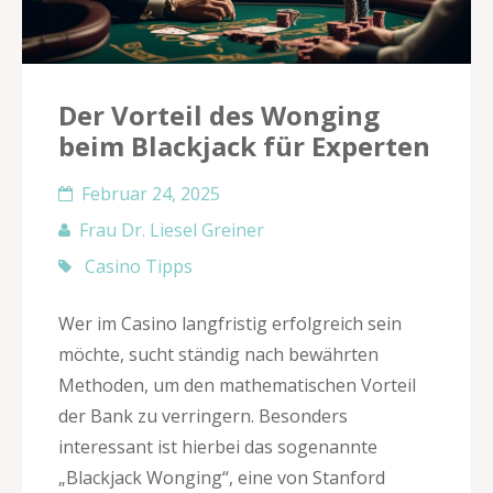
Der Vorteil des Wonging
beim Blackjack für Experten
Februar 24, 2025
Frau Dr. Liesel Greiner
Casino Tipps
Wer im Casino langfristig erfolgreich sein
möchte, sucht ständig nach bewährten
Methoden, um den mathematischen Vorteil
der Bank zu verringern. Besonders
interessant ist hierbei das sogenannte
„Blackjack Wonging“, eine von Stanford