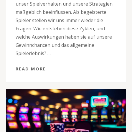
unser Spielverhalten und unsere Strategien
maßgeblich beeinflussen. Als begeisterte
Spieler stellen wir uns immer wieder die
Fragen: Wie entstehen diese Zyklen, und
welche Auswirkungen haben sie auf unsere
Gewinnchancen und das allgemeine
Spielerlebnis? …
READ MORE