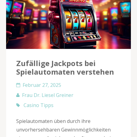
Zufällige Jackpots bei
Spielautomaten verstehen
Februar 27, 2025
Frau Dr. Liesel Greiner
Casino Tipps
Spielautomaten üben durch ihre
unvorhersehbaren Gewinnmöglichkeiten