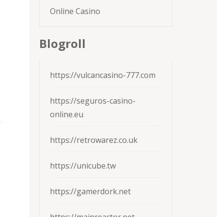
Online Casino
Blogroll
https://vulcancasino-777.com
https://seguros-casino-
online.eu
k
https://retrowarez.co.uk
https://unicube.tw
https://gamerdork.net
https://mainreactor.net