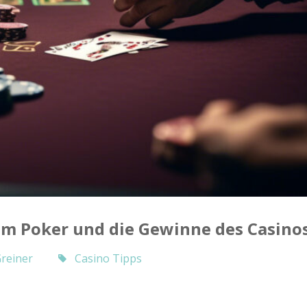
m Poker und die Gewinne des Casino
Greiner
Casino Tipps