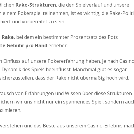
dlichen
Rake-Strukturen
, die den Spielverlauf und unsere
inem Pokerspiel teilnehmen, ist es wichtig, die Rake-Polit
iert und vorbereitet zu sein.
n Rake
, bei dem ein bestimmter Prozentsatz des Pots
ste Gebühr pro Hand
erheben.
n Einfluss auf unsere Pokererfahrung haben. Je nach Casin
e Dynamik des Spiels beeinflusst. Manchmal gibt es sogar
 sicherzustellen, dass der Rake nicht übermäßig hoch wird.
ausch von Erfahrungen und Wissen über diese Strukturen
sichern wir uns nicht nur ein spannendes Spiel, sondern auc
ximieren.
verstehen und das Beste aus unserem Casino-Erlebnis mac