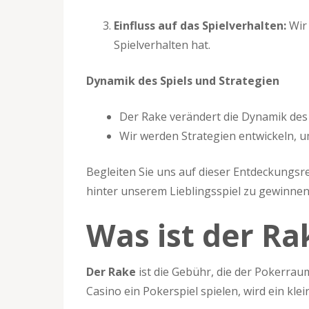
Einfluss auf das Spielverhalten:
Wir 
Spielverhalten hat.
Dynamik des Spiels und Strategien
Der Rake verändert die Dynamik des 
Wir werden Strategien entwickeln, u
Begleiten Sie uns auf dieser Entdeckungsrei
hinter unserem Lieblingsspiel zu gewinnen
Was ist der Ra
Der Rake
ist die Gebühr, die der Pokerrau
Casino ein Pokerspiel spielen, wird ein kl