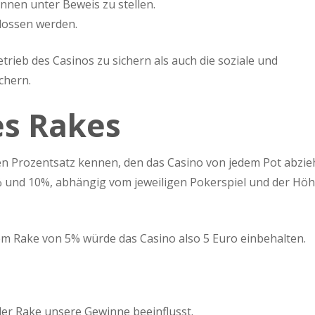
önnen unter Beweis zu stellen.
lossen werden.
trieb des Casinos zu sichern als auch die soziale und
chern.
s Rakes
n Prozentsatz kennen, den das Casino von jedem Pot abzieh
2% und 10%, abhängig vom jeweiligen Pokerspiel und der Hö
em Rake von 5% würde das Casino also 5 Euro einbehalten.
 der Rake unsere Gewinne beeinflusst.