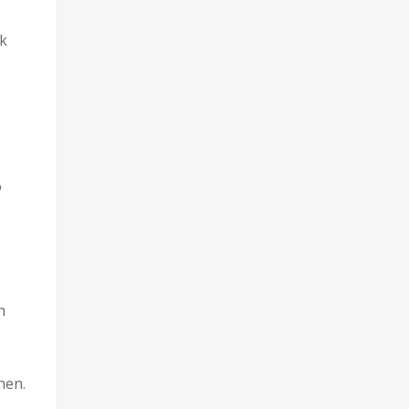
ik
o
h
hen.