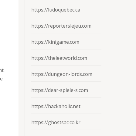
https://ludoquebec.ca
https://reporterslejeu.com
https://kinigame.com
https://theleetworld.com
t.
https://dungeon-lords.com
he
https://dear-spiele-s.com
https://hackaholic.net
https://ghostsac.co.kr