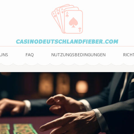
dfieber.com – Casino 
 UNS
FAQ
NUTZUNGSBEDINGUNGEN
RICH