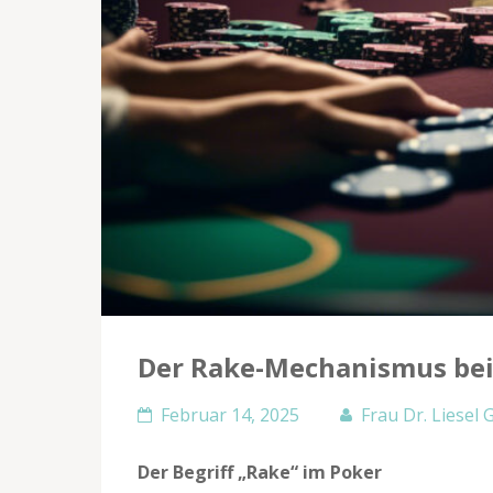
Der Rake-Mechanismus bei
Februar 14, 2025
Frau Dr. Liesel 
Der Begriff „Rake“ im Poker