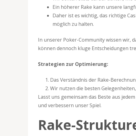
Ein höherer Rake kann unsere langfr
Daher ist es wichtig, das richtige 
möglich zu halten.
In unserer Poker-Community wissen wir, das
können dennoch kluge Entscheidungen tre
Strategien zur Optimierung:
Das Verständnis der Rake-Berechnung h
Wir nutzen die besten Gelegenheiten,
Lasst uns gemeinsam das Beste aus jedem 
und verbessern unser Spiel.
Rake-Strukture