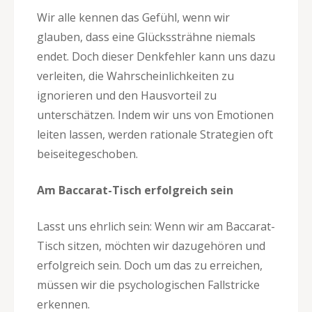
Wir alle kennen das Gefühl, wenn wir
glauben, dass eine Glückssträhne niemals
endet. Doch dieser Denkfehler kann uns dazu
verleiten, die Wahrscheinlichkeiten zu
ignorieren und den Hausvorteil zu
unterschätzen. Indem wir uns von Emotionen
leiten lassen, werden rationale Strategien oft
beiseitegeschoben.
Am Baccarat-Tisch erfolgreich sein
Lasst uns ehrlich sein: Wenn wir am Baccarat-
Tisch sitzen, möchten wir dazugehören und
erfolgreich sein. Doch um das zu erreichen,
müssen wir die psychologischen Fallstricke
erkennen.