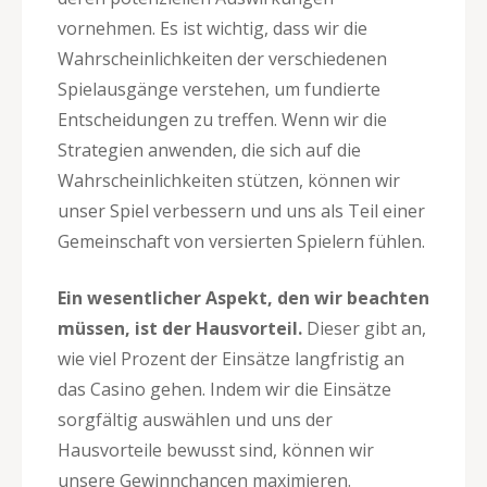
vornehmen. Es ist wichtig, dass wir die
Wahrscheinlichkeiten der verschiedenen
Spielausgänge verstehen, um fundierte
Entscheidungen zu treffen. Wenn wir die
Strategien anwenden, die sich auf die
Wahrscheinlichkeiten stützen, können wir
unser Spiel verbessern und uns als Teil einer
Gemeinschaft von versierten Spielern fühlen.
Ein wesentlicher Aspekt, den wir beachten
müssen, ist der Hausvorteil.
Dieser gibt an,
wie viel Prozent der Einsätze langfristig an
das Casino gehen. Indem wir die Einsätze
sorgfältig auswählen und uns der
Hausvorteile bewusst sind, können wir
unsere Gewinnchancen maximieren.