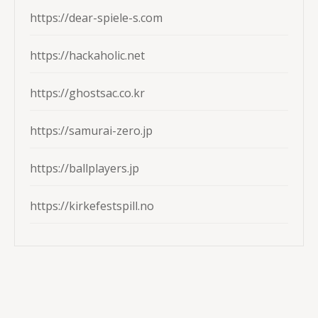
https://dear-spiele-s.com
https://hackaholic.net
https://ghostsac.co.kr
https://samurai-zero.jp
https://ballplayers.jp
https://kirkefestspill.no