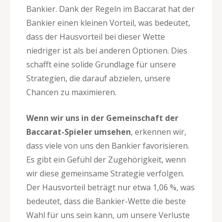
Bankier. Dank der Regeln im Baccarat hat der
Bankier einen kleinen Vorteil, was bedeutet,
dass der Hausvorteil bei dieser Wette
niedriger ist als bei anderen Optionen. Dies
schafft eine solide Grundlage für unsere
Strategien, die darauf abzielen, unsere
Chancen zu maximieren.
Wenn wir uns in der Gemeinschaft der
Baccarat-Spieler umsehen
, erkennen wir,
dass viele von uns den Bankier favorisieren.
Es gibt ein Gefühl der Zugehörigkeit, wenn
wir diese gemeinsame Strategie verfolgen.
Der Hausvorteil beträgt nur etwa 1,06 %, was
bedeutet, dass die Bankier-Wette die beste
Wahl für uns sein kann, um unsere Verluste