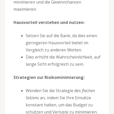
minimieren und die Gewinnchancen
maximieren.
Hausvorteil verstehen und nutzen:
Setzen Sie auf die Bank, da dies einen
geringeren Hausvorteil bietet im
Vergleich zu anderen Wetten.
Dies erhöht die Wahrscheinlichkeit, auf
lange Sicht erfolgreich zu sein.
Strategien zur Risikominimierung:
Wenden Sie die Strategie des
flachen
Setzens
an, indem Sie Ihre Einsätze
konstant halten, um das Budget zu
schützen und Verluste zu minimieren.