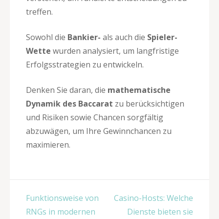
treffen.
Sowohl die
Bankier-
als auch die
Spieler-
Wette
wurden analysiert, um langfristige
Erfolgsstrategien zu entwickeln.
Denken Sie daran, die
mathematische
Dynamik des Baccarat
zu berücksichtigen
und Risiken sowie Chancen sorgfältig
abzuwägen, um Ihre Gewinnchancen zu
maximieren.
Beitrags-
Funktionsweise von
Casino-Hosts: Welche
Navigation
RNGs in modernen
Dienste bieten sie