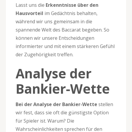
Lasst uns die
Erkenntnisse über den
Hausvorteil
im Gedächtnis behalten,
während wir uns gemeinsam in die
spannende Welt des Baccarat begeben. So
können wir unsere Entscheidungen
informierter und mit einem stärkeren Gefühl
der Zugehörigkeit treffen.
Analyse der
Bankier-Wette
Bei der Analyse der Bankier-Wette
stellen
wir fest, dass sie oft die günstigste Option
für Spieler ist. Warum? Die
Wahrscheinlichkeiten sprechen für den