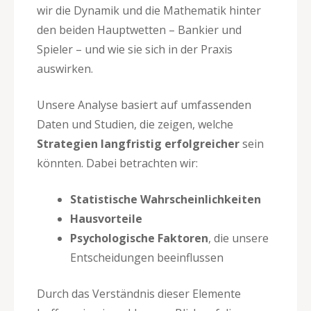
wir die Dynamik und die Mathematik hinter
den beiden Hauptwetten – Bankier und
Spieler – und wie sie sich in der Praxis
auswirken.
Unsere Analyse basiert auf umfassenden
Daten und Studien, die zeigen, welche
Strategien langfristig erfolgreicher
sein
könnten. Dabei betrachten wir:
Statistische Wahrscheinlichkeiten
Hausvorteile
Psychologische Faktoren
, die unsere
Entscheidungen beeinflussen
Durch das Verständnis dieser Elemente