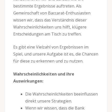
bestimmte Ergebnisse auftreten. Als
Gemeinschaft von Baccarat-Enthusiasten
wissen wir, dass das Verständnis dieser
Wahrscheinlichkeiten uns hilft, klügere
Entscheidungen am Tisch zu treffen.
Es gibt eine Vielzahl von Ergebnissen im
Spiel, und unsere Aufgabe ist es, die Chancen
für diese zu erkennen und zu nutzen.
Wahrscheinlichkeiten und ihre
Auswirkungen:
Die Wahrscheinlichkeiten beeinflussen
direkt unsere Strategien.
Wenn wir wissen, dass die Bank