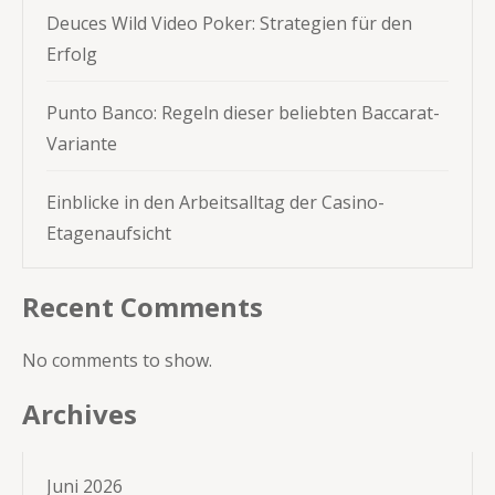
Deuces Wild Video Poker: Strategien für den
Erfolg
Punto Banco: Regeln dieser beliebten Baccarat-
Variante
Einblicke in den Arbeitsalltag der Casino-
Etagenaufsicht
Recent Comments
No comments to show.
Archives
Juni 2026