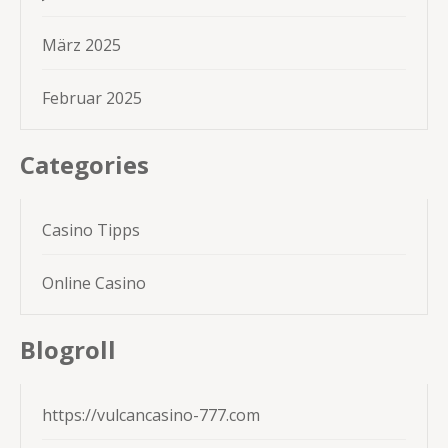
März 2025
Februar 2025
Categories
Casino Tipps
Online Casino
Blogroll
https://vulcancasino-777.com