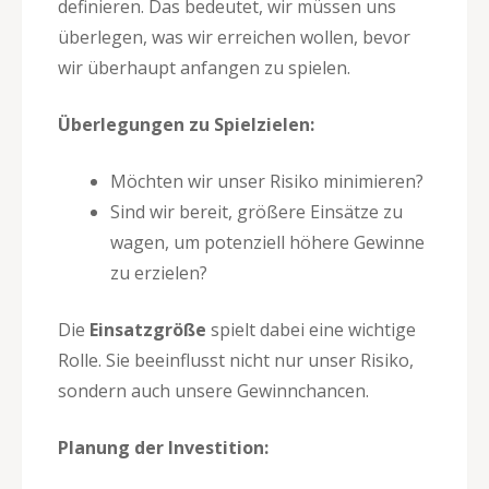
definieren. Das bedeutet, wir müssen uns
überlegen, was wir erreichen wollen, bevor
wir überhaupt anfangen zu spielen.
Überlegungen zu Spielzielen:
Möchten wir unser Risiko minimieren?
Sind wir bereit, größere Einsätze zu
wagen, um potenziell höhere Gewinne
zu erzielen?
Die
Einsatzgröße
spielt dabei eine wichtige
Rolle. Sie beeinflusst nicht nur unser Risiko,
sondern auch unsere Gewinnchancen.
Planung der Investition: