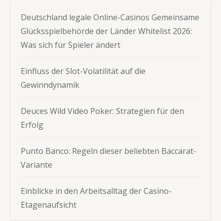
Deutschland legale Online-Casinos Gemeinsame
Glücksspielbehörde der Länder Whitelist 2026:
Was sich für Spieler ändert
Einfluss der Slot-Volatilität auf die
Gewinndynamik
Deuces Wild Video Poker: Strategien für den
Erfolg
Punto Banco: Regeln dieser beliebten Baccarat-
Variante
Einblicke in den Arbeitsalltag der Casino-
Etagenaufsicht