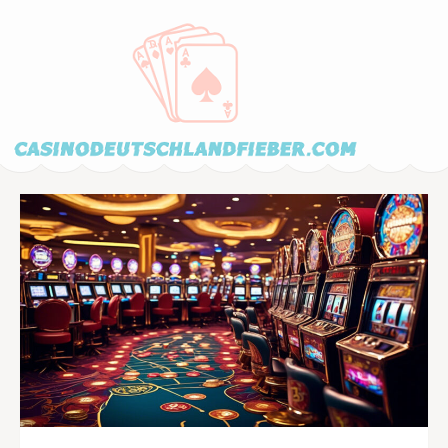
Casinodeutschlandfi
– Casino Tipp