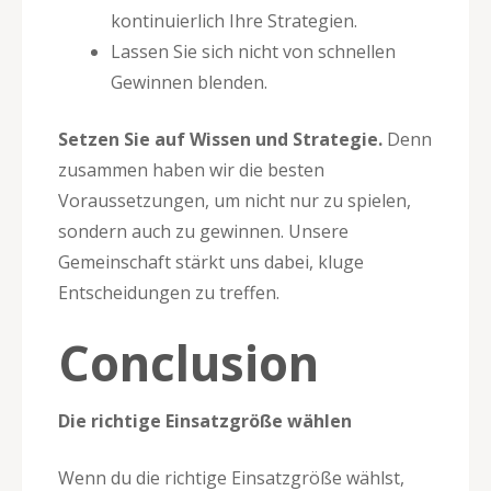
kontinuierlich Ihre Strategien.
Lassen Sie sich nicht von schnellen
Gewinnen blenden.
Setzen Sie auf Wissen und Strategie.
Denn
zusammen haben wir die besten
Voraussetzungen, um nicht nur zu spielen,
sondern auch zu gewinnen. Unsere
Gemeinschaft stärkt uns dabei, kluge
Entscheidungen zu treffen.
Conclusion
Die richtige Einsatzgröße wählen
Wenn du die richtige Einsatzgröße wählst,