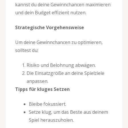
kannst du deine Gewinnchancen maximieren
und dein Budget effizient nutzen.
Strategische Vorgehensweise
Um deine Gewinnchancen zu optimieren,
solltest du:
Risiko und Belohnung abwägen.
Die Einsatzgröße an deine Spielziele
anpassen.
Tipps für kluges Setzen
Bleibe fokussiert.
Setze klug, um das Beste aus deinem
Spiel herauszuholen.