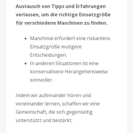
Austausch von Tipps und Erfahrungen
verlassen, um die richtige Einsatzgröße
für verschiedene Maschinen zu finden.
Manchmal erfordert eine riskantere
Einsatzgröße mutigere
Entscheidungen.
In anderen Situationen ist eine
konservativere Herangehensweise
sinnvoller.
Indem wir aufeinander hören und
voneinander lernen, schaffen wir eine
Gemeinschaft, die sich gegenseitig
unterstützt und bestärkt.