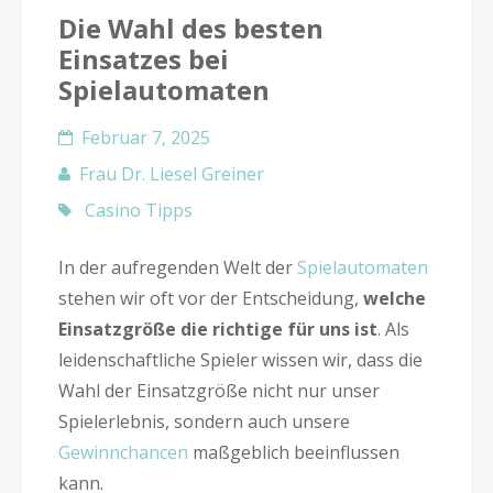
Die Wahl des besten
Einsatzes bei
Spielautomaten
Februar 7, 2025
Frau Dr. Liesel Greiner
Casino Tipps
In der aufregenden Welt der
Spielautomaten
stehen wir oft vor der Entscheidung,
welche
Einsatzgröße die richtige für uns ist
. Als
leidenschaftliche Spieler wissen wir, dass die
Wahl der Einsatzgröße nicht nur unser
Spielerlebnis, sondern auch unsere
Gewinnchancen
maßgeblich beeinflussen
kann.