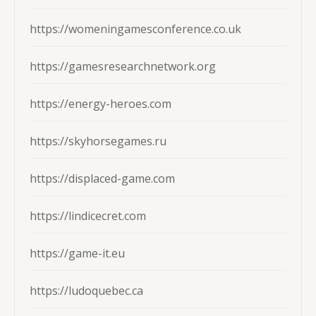
https://womeningamesconference.co.uk
https://gamesresearchnetwork.org
https://energy-heroes.com
https://skyhorsegames.ru
https://displaced-game.com
https://lindicecret.com
https://game-it.eu
https://ludoquebec.ca