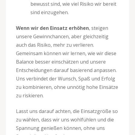
bewusst sind, wie viel Risiko wir bereit
sind einzugehen.
Wenn wir den Einsatz erhöhen
, steigen
unsere Gewinnchancen, aber gleichzeitig
auch das Risiko, mehr zu verlieren.
Gemeinsam können wir lernen, wie wir diese
Balance besser einschätzen und unsere
Entscheidungen darauf basierend anpassen.
Uns verbindet der Wunsch, Spaß und Erfolg
zu kombinieren, ohne unnötig hohe Einsätze
zu riskieren.
Lasst uns darauf achten, die Einsatzgröße so
zu wählen, dass wir uns wohlfühlen und die
Spannung genießen können, ohne uns